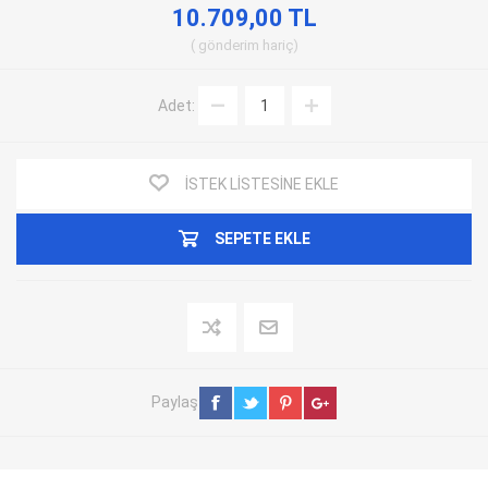
10.709,00 TL
gönderim
hariç
Adet:
İSTEK LISTESINE EKLE
SEPETE EKLE
Paylaş