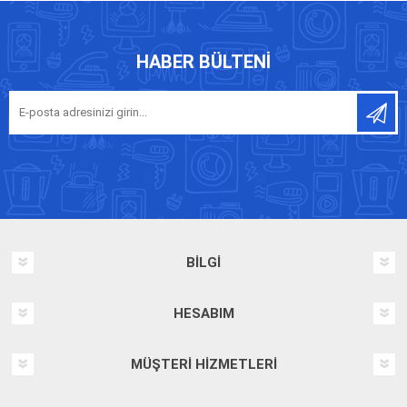
HABER BÜLTENI
BILGI
HESABIM
MÜŞTERI HIZMETLERI