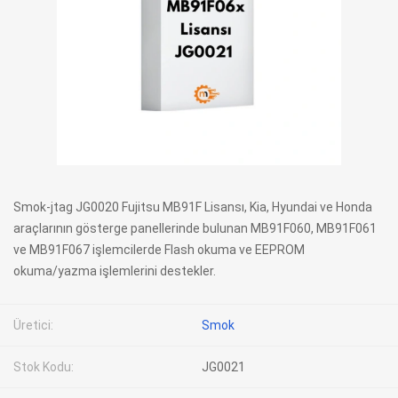
Smok-jtag JG0020 Fujitsu MB91F Lisansı, Kia, Hyundai ve Honda
araçlarının gösterge panellerinde bulunan MB91F060, MB91F061
ve MB91F067 işlemcilerde Flash okuma ve EEPROM
okuma/yazma işlemlerini destekler.
Üretici:
Smok
Stok Kodu:
JG0021