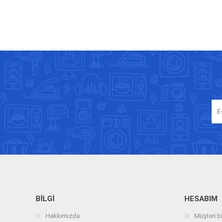
BILGI
HESABIM
Hakkımızda
Müşteri bi