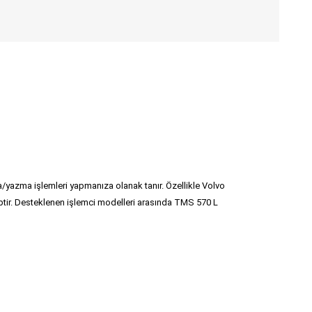
zma işlemleri yapmanıza olanak tanır. Özellikle Volvo
iptir. Desteklenen işlemci modelleri arasında TMS 570 L