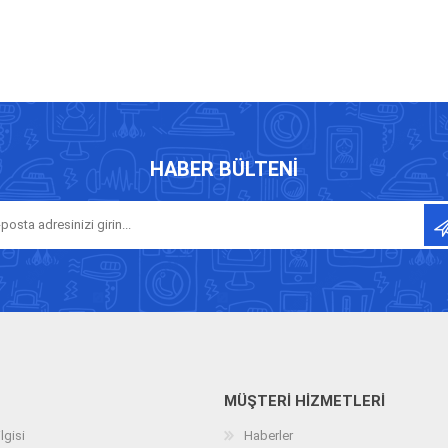
HABER BÜLTENI
MÜŞTERI HIZMETLERI
lgisi
Haberler