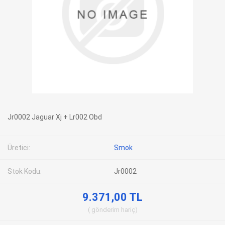
Jr0002 Jaguar Xj + Lr002 Obd
Üretici:
Smok
Stok Kodu:
Jr0002
9.371,00 TL
gönderim
hariç