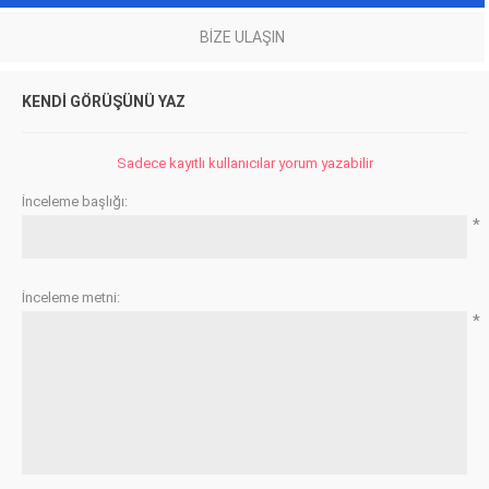
BIZE ULAŞIN
KENDI GÖRÜŞÜNÜ YAZ
Sadece kayıtlı kullanıcılar yorum yazabilir
İnceleme başlığı:
*
İnceleme metni:
*