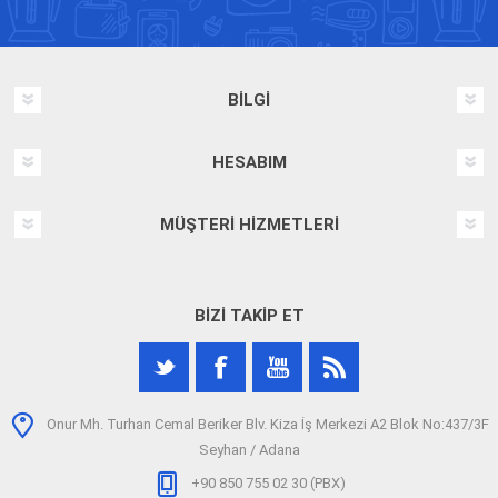
BILGI
HESABIM
MÜŞTERI HIZMETLERI
BIZI TAKIP ET
Onur Mh. Turhan Cemal Beriker Blv. Kiza İş Merkezi A2 Blok No:437/3F
Seyhan / Adana
+90 850 755 02 30 (PBX)