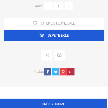
Adet:
İSTEK LISTESINE EKLE
SEPETE EKLE
Paylaş
ÜRÜN YORUMU