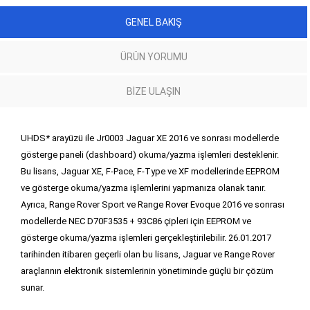
GENEL BAKIŞ
ÜRÜN YORUMU
BIZE ULAŞIN
UHDS* arayüzü ile Jr0003 Jaguar XE 2016 ve sonrası modellerde
gösterge paneli (dashboard) okuma/yazma işlemleri desteklenir.
Bu lisans, Jaguar XE, F-Pace, F-Type ve XF modellerinde EEPROM
ve gösterge okuma/yazma işlemlerini yapmanıza olanak tanır.
Ayrıca, Range Rover Sport ve Range Rover Evoque 2016 ve sonrası
modellerde NEC D70F3535 + 93C86 çipleri için EEPROM ve
gösterge okuma/yazma işlemleri gerçekleştirilebilir. 26.01.2017
tarihinden itibaren geçerli olan bu lisans, Jaguar ve Range Rover
araçlarının elektronik sistemlerinin yönetiminde güçlü bir çözüm
sunar.