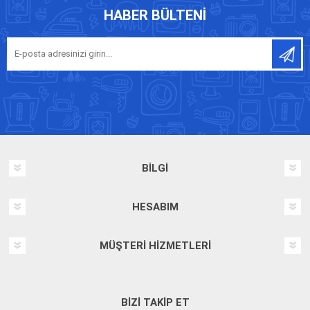
HABER BÜLTENI
BILGI
HESABIM
MÜŞTERI HIZMETLERI
BIZI TAKIP ET