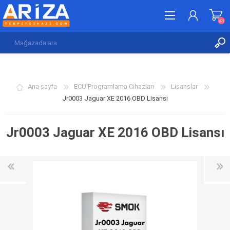
(0)
KAYDOL
GIRIŞ YAP
Ana sayfa
ECU Programlama Cihazları
Lisanslar
İSTEK LISTESI
(0)
Jr0003 Jaguar XE 2016 OBD Lisansı
Jr0003 Jaguar XE 2016 OBD Lisansı