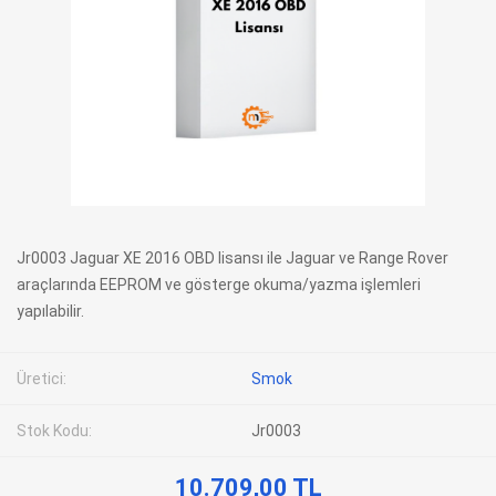
Jr0003 Jaguar XE 2016 OBD lisansı ile Jaguar ve Range Rover
araçlarında EEPROM ve gösterge okuma/yazma işlemleri
yapılabilir.
Üretici:
Smok
Stok Kodu:
Jr0003
10.709,00 TL