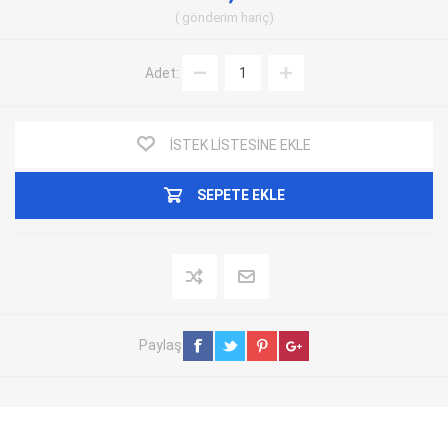
gönderim
hariç
Adet:
İSTEK LISTESINE EKLE
SEPETE EKLE
Paylaş