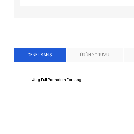
GENEL BAKIŞ
ÜRÜN YORUMU
Jtag Full Promotıon For Jtag