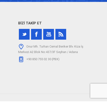
BIZI TAKIP ET
Onur Mh. Turhan Cemal Beriker Blv. Kiza İş
Merkezi A2 Blok No:437/3F Seyhan / Adana
+90 850 755 02 30 (PBX)