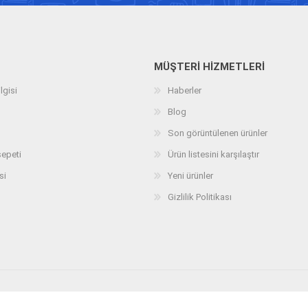
MÜŞTERI HIZMETLERI
lgisi
Haberler
Blog
Son görüntülenen ürünler
sepeti
Ürün listesini karşılaştır
si
Yeni ürünler
Gizlilik Politikası