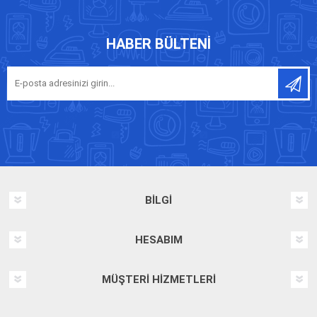
HABER BÜLTENI
BILGI
HESABIM
MÜŞTERI HIZMETLERI