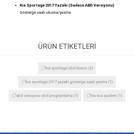
Kia Sportage 2017 Yazaki (Sadece ABD Versiyonu)
:
Gösterge saati okuma/yazma
ÜRÜN ETIKETLERI
kia sportage obd lisansı
(2)
kia sportage 2017 yazaki gösterge saati yazma
(1)
abd versiyonu obd programlama
(1)
kia ecu yazılımı
(1)