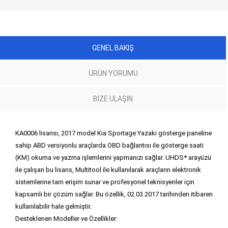
GENEL BAKIŞ
ÜRÜN YORUMU
BIZE ULAŞIN
KA0006 lisansı, 2017 model Kia Sportage Yazaki gösterge paneline
sahip ABD versiyonlu araçlarda OBD bağlantısı ile gösterge saati
(KM) okuma ve yazma işlemlerini yapmanızı sağlar. UHDS* arayüzü
ile çalışan bu lisans, Multitool ile kullanılarak araçların elektronik
sistemlerine tam erişim sunar ve profesyonel teknisyenler için
kapsamlı bir çözüm sağlar. Bu özellik, 02.03.2017 tarihinden itibaren
kullanılabilir hale gelmiştir.
Desteklenen Modeller ve Özellikler: