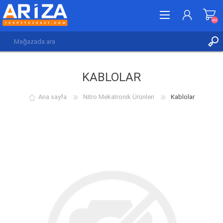
(0)
KAYDOL
KABLOLAR
GIRIŞ YAP
İSTEK LISTESI
(0)
Ana sayfa
Nitro Mekatronik Ürünleri
Kablolar