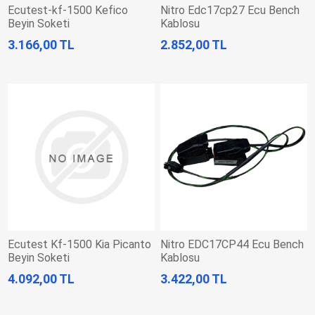
Ecutest-kf-1500 Kefico
Nitro Edc17cp27 Ecu Bench
Beyin Soketi
Kablosu
3.166,00 TL
2.852,00 TL
Ecutest Kf-1500 Kia Picanto
Nitro EDC17CP44 Ecu Bench
Beyin Soketi
Kablosu
4.092,00 TL
3.422,00 TL