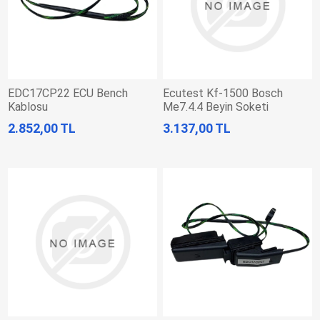
EDC17CP22 ECU Bench
Ecutest Kf-1500 Bosch
Kablosu
Me7.4.4 Beyin Soketi
2.852,00 TL
3.137,00 TL