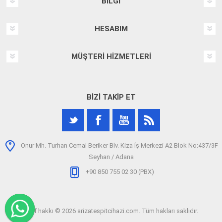
BILGI
HESABIM
MÜŞTERI HIZMETLERI
BIZI TAKIP ET
Onur Mh. Turhan Cemal Beriker Blv. Kiza İş Merkezi A2 Blok No:437/3F
Seyhan / Adana
+90 850 755 02 30 (PBX)
Telif hakkı © 2026 arizatespitcihazi.com. Tüm hakları saklıdır.