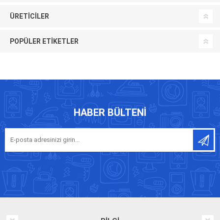
ÜRETICILER
POPÜLER ETIKETLER
HABER BÜLTENI