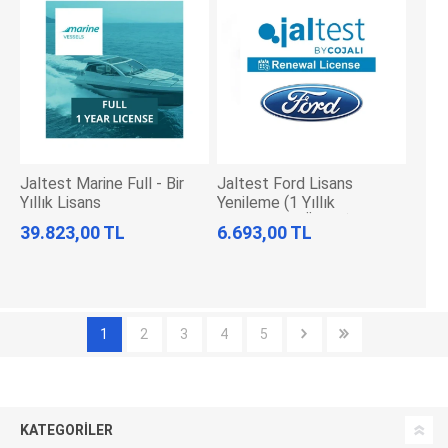
Jaltest Marine Full - Bir
Jaltest Ford Lisans
Yıllık Lisans
Yenileme (1 Yıllık
Güncelleme Ücreti)
39.823,00 TL
6.693,00 TL
1
2
3
4
5
KATEGORILER