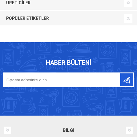
ÜRETICILER
POPÜLER ETIKETLER
HABER BÜLTENI
BILGI