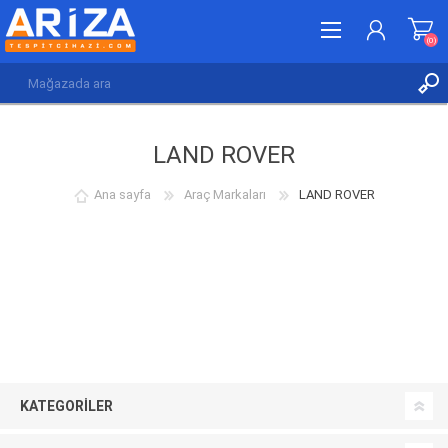
(0)
KAYDOL
LAND ROVER
GIRIŞ YAP
İSTEK LISTESI
(0)
Ana sayfa
Araç Markaları
LAND ROVER
KATEGORILER