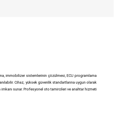
ama, immobilizer sistemlerinin çözülmesi, ECU programlama
ılabilir. Cihaz, yüksek güvenlik standartlarına uygun olarak
m imkanı sunar. Profesyonel oto tamircileri ve anahtar hizmeti