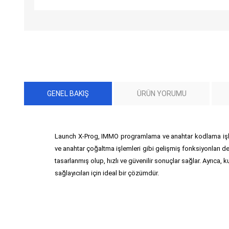
GENEL BAKIŞ
ÜRÜN YORUMU
Launch X-Prog, IMMO programlama ve anahtar kodlama işlem
ve anahtar çoğaltma işlemleri gibi gelişmiş fonksiyonları d
tasarlanmış olup, hızlı ve güvenilir sonuçlar sağlar. Ayrıca,
sağlayıcıları için ideal bir çözümdür.