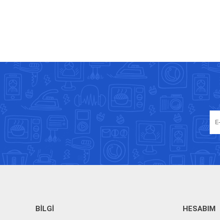
BILGI
HESABIM