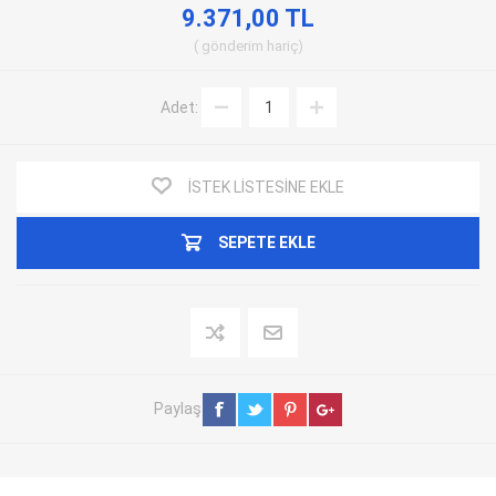
9.371,00 TL
gönderim
hariç
Adet:
İSTEK LISTESINE EKLE
SEPETE EKLE
Paylaş