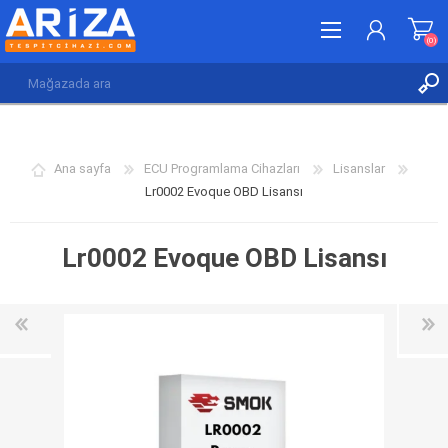
(0)
KAYDOL
GIRIŞ YAP
Ana sayfa
ECU Programlama Cihazları
Lisanslar
İSTEK LISTESI
(0)
Lr0002 Evoque OBD Lisansı
Lr0002 Evoque OBD Lisansı