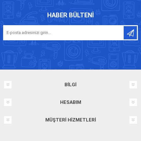
HABER BÜLTENI
BILGI
HESABIM
MÜŞTERI HIZMETLERI