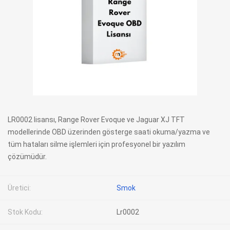
LR0002 lisansı, Range Rover Evoque ve Jaguar XJ TFT
modellerinde OBD üzerinden gösterge saati okuma/yazma ve
tüm hataları silme işlemleri için profesyonel bir yazılım
çözümüdür.
Üretici:
Smok
Stok Kodu:
Lr0002