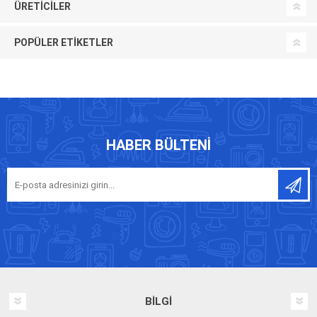
ÜRETICILER
POPÜLER ETIKETLER
HABER BÜLTENI
BILGI