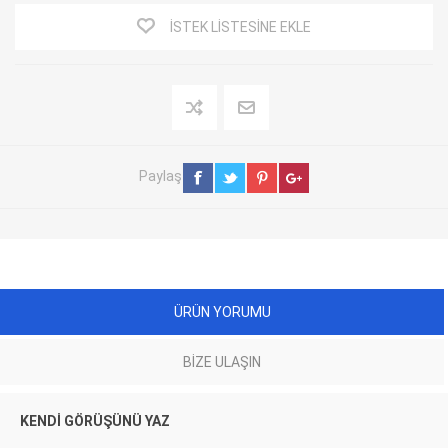
İSTEK LISTESINE EKLE
Paylaş
ÜRÜN YORUMU
BIZE ULAŞIN
KENDI GÖRÜŞÜNÜ YAZ