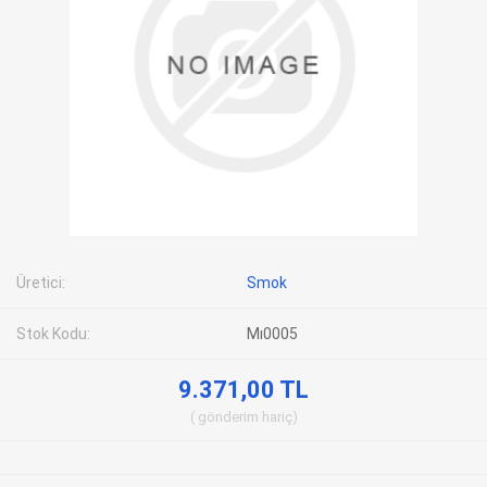
Üretici:
Smok
Stok Kodu:
Mı0005
9.371,00 TL
gönderim
hariç