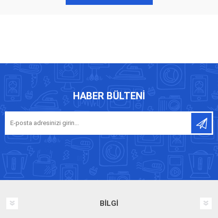
HABER BÜLTENI
BILGI