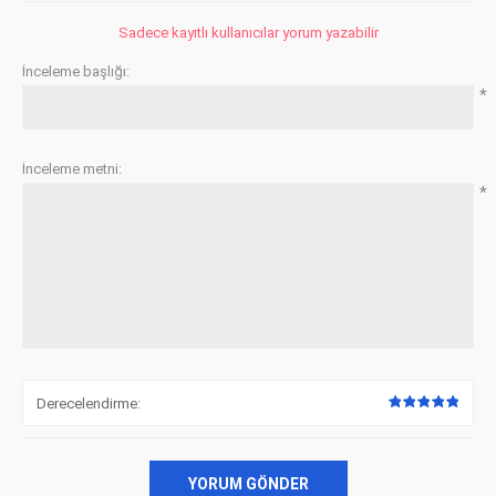
Sadece kayıtlı kullanıcılar yorum yazabilir
İnceleme başlığı:
*
İnceleme metni:
*
Derecelendirme:
YORUM GÖNDER