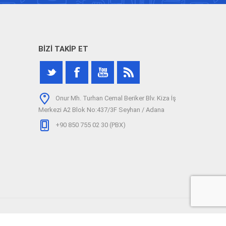
BIZI TAKIP ET
Onur Mh. Turhan Cemal Beriker Blv. Kiza İş
Merkezi A2 Blok No:437/3F Seyhan / Adana
+90 850 755 02 30 (PBX)