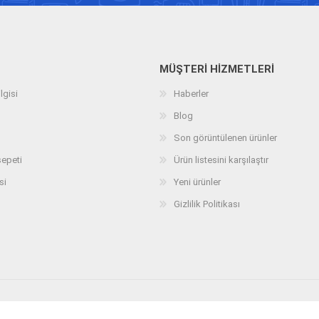
MÜŞTERI HIZMETLERI
lgisi
Haberler
Blog
Son görüntülenen ürünler
sepeti
Ürün listesini karşılaştır
si
Yeni ürünler
Gizlilik Politikası