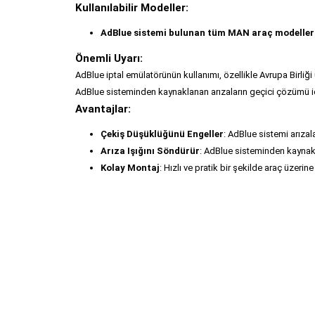
Kullanılabilir Modeller:
AdBlue sistemi bulunan tüm MAN araç modeller
Önemli Uyarı:
AdBlue iptal emülatörünün kullanımı, özellikle Avrupa Birliği
AdBlue sisteminden kaynaklanan arızaların geçici çözümü içi
Avantajlar:
Çekiş Düşüklüğünü Engeller
: AdBlue sistemi arıza
Arıza Işığını Söndürür
: AdBlue sisteminden kaynaklan
Kolay Montaj
: Hızlı ve pratik bir şekilde araç üzerine