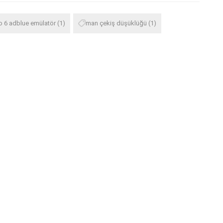
o 6 adblue emülatör
(1)
man çekiş düşüklüğü
(1)