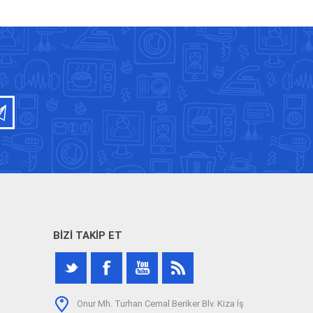
BIZI TAKIP ET
Onur Mh. Turhan Cemal Beriker Blv. Kiza İş