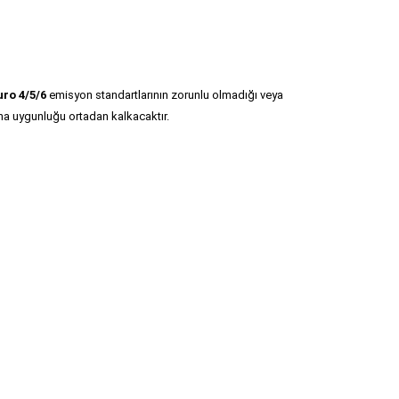
uro 4/5/6
emisyon standartlarının zorunlu olmadığı veya
ına uygunluğu ortadan kalkacaktır.