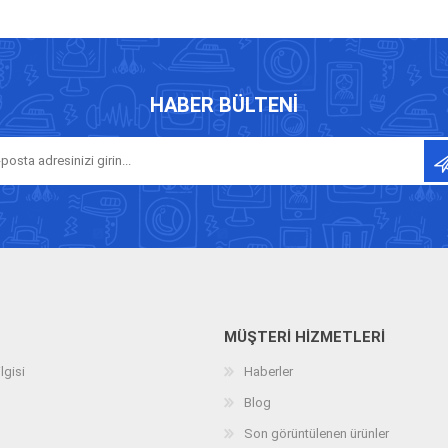
HABER BÜLTENI
MÜŞTERI HIZMETLERI
lgisi
Haberler
Blog
Son görüntülenen ürünler