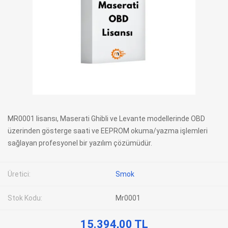
MR0001 lisansı, Maserati Ghibli ve Levante modellerinde OBD
üzerinden gösterge saati ve EEPROM okuma/yazma işlemleri
sağlayan profesyonel bir yazılım çözümüdür.
Üretici:
Smok
Stok Kodu:
Mr0001
15.394,00 TL