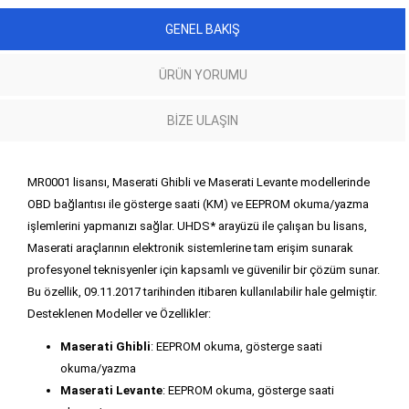
GENEL BAKIŞ
ÜRÜN YORUMU
BIZE ULAŞIN
MR0001 lisansı, Maserati Ghibli ve Maserati Levante modellerinde
OBD bağlantısı ile gösterge saati (KM) ve EEPROM okuma/yazma
işlemlerini yapmanızı sağlar. UHDS* arayüzü ile çalışan bu lisans,
Maserati araçlarının elektronik sistemlerine tam erişim sunarak
profesyonel teknisyenler için kapsamlı ve güvenilir bir çözüm sunar.
Bu özellik, 09.11.2017 tarihinden itibaren kullanılabilir hale gelmiştir.
Desteklenen Modeller ve Özellikler:
Maserati Ghibli
: EEPROM okuma, gösterge saati
okuma/yazma
Maserati Levante
: EEPROM okuma, gösterge saati