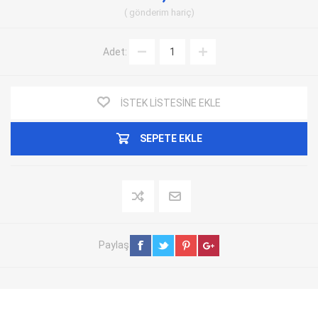
gönderim
hariç
Adet:
İSTEK LISTESINE EKLE
SEPETE EKLE
Paylaş