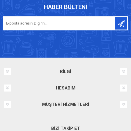
HABER BÜLTENI
BILGI
HESABIM
MÜŞTERI HIZMETLERI
BIZI TAKIP ET