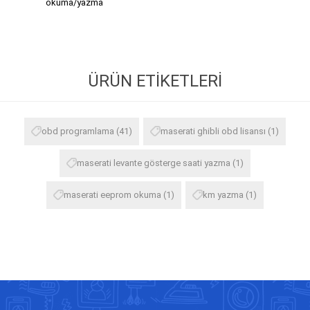
okuma/yazma
ÜRÜN ETIKETLERI
obd programlama
(41)
maserati ghibli obd lisansı
(1)
maserati levante gösterge saati yazma
(1)
maserati eeprom okuma
(1)
km yazma
(1)