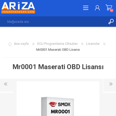
(0)
KAYDOL
GIRIŞ YAP
Ana sayfa
ECU Programlama Cihazları
Lisanslar
İSTEK LISTESI
(0)
Mr0001 Maserati OBD Lisansı
Mr0001 Maserati OBD Lisansı