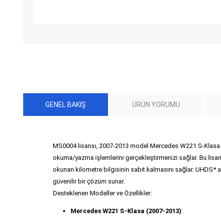
GENEL BAKIŞ
ÜRÜN YORUMU
MS0004 lisansı, 2007-2013 model Mercedes W221 S-Klasa 
okuma/yazma işlemlerini gerçekleştirmenizi sağlar. Bu lisan
okunan kilometre bilgisinin sabit kalmasını sağlar. UHDS* a
güvenilir bir çözüm sunar.
Desteklenen Modeller ve Özellikler:
Mercedes W221 S-Klasa (2007-2013)
: