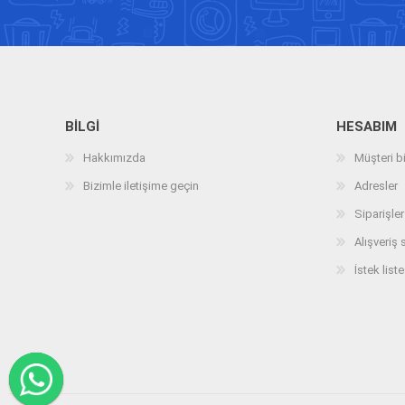
BILGI
HESABIM
Hakkımızda
Müşteri bi
Bizimle iletişime geçin
Adresler
Siparişler
Alışveriş 
İstek liste