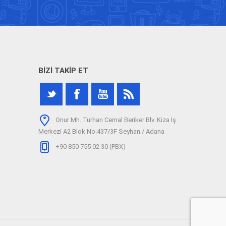
BIZI TAKIP ET
Onur Mh. Turhan Cemal Beriker Blv. Kiza İş
Merkezi A2 Blok No:437/3F Seyhan / Adana
+90 850 755 02 30 (PBX)