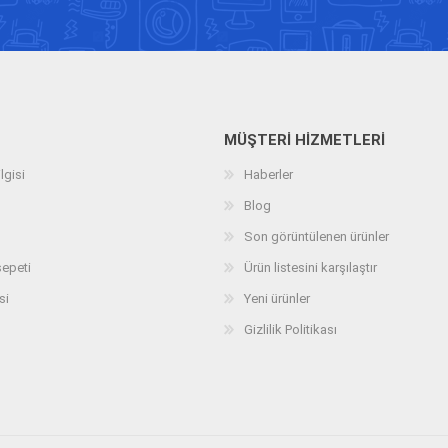
MÜŞTERI HIZMETLERI
lgisi
Haberler
Blog
Son görüntülenen ürünler
sepeti
Ürün listesini karşılaştır
si
Yeni ürünler
Gizlilik Politikası