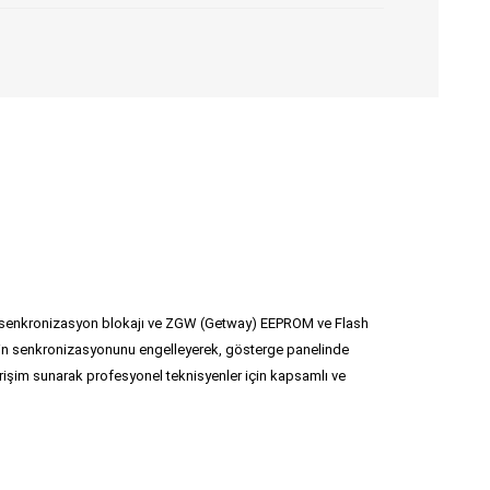
 senkronizasyon blokajı ve ZGW (Getway) EEPROM ve Flash
sinin senkronizasyonunu engelleyerek, gösterge panelinde
erişim sunarak profesyonel teknisyenler için kapsamlı ve