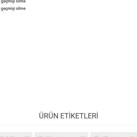
, geçmişi silme
, geçmişi silme
ÜRÜN ETIKETLERI