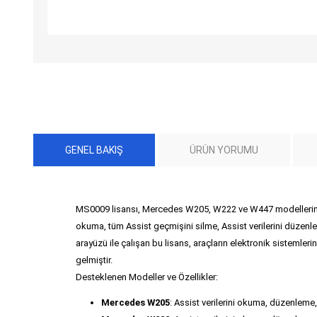
GENEL BAKIŞ
ÜRÜN YORUMU
MS0009 lisansı, Mercedes W205, W222 ve W447 modellerinde O
okuma, tüm Assist geçmişini silme, Assist verilerini düzenlem
arayüzü ile çalışan bu lisans, araçların elektronik sistemler
gelmiştir.
Desteklenen Modeller ve Özellikler:
Mercedes W205
: Assist verilerini okuma, düzenleme