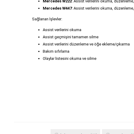
Mercedes W222
: Assist verilerini okuma, düzenleme
Mercedes W447
: Assist verilerini okuma, düzenleme
Sağlanan İşlevler:
Assist verilerini okuma
Assist geçmişini tamamen silme
Assist verilerini düzenleme ve öğe ekleme/çıkarma
Bakım sıfırlama
Olaylar listesini okuma ve silme