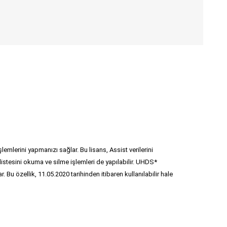
erini yapmanızı sağlar. Bu lisans, Assist verilerini
listesini okuma ve silme işlemleri de yapılabilir. UHDS*
Bu özellik, 11.05.2020 tarihinden itibaren kullanılabilir hale