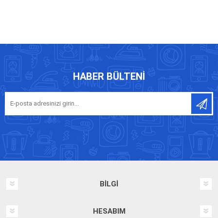
HABER BÜLTENI
BILGI
HESABIM