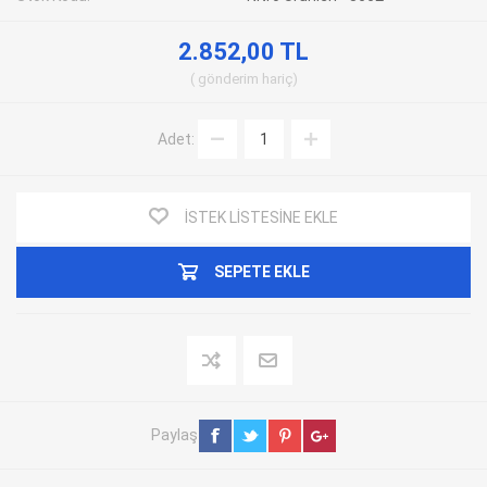
2.852,00 TL
gönderim
hariç
Adet:
İSTEK LISTESINE EKLE
SEPETE EKLE
Paylaş