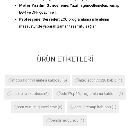
Motor Yazılım Güncelleme
: Yazılım güncellemeleri, remap,
EGR ve DPF çözümleri.
Profesyonel Servisler
: ECU programlama işlemlerini
masaüstünde yaparak zaman tasarrufu sağlar.
ÜRÜN ETIKETLERI
motor kontrol ünitesi kablosu
(5)
nitro edc17cp20 kablo
(1)
ecu bench kablosu
(6)
edc17cp20 programlama kablosu
(1)
ecu yazılım güncelleme
(6)
edc17 remap kablosu
(1)
bench modu ecu
(1)