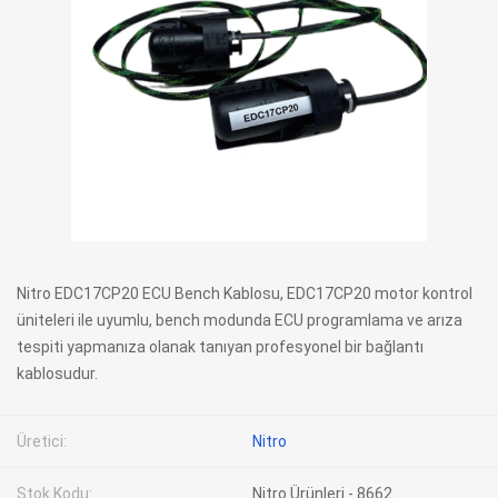
Nitro EDC17CP20 ECU Bench Kablosu, EDC17CP20 motor kontrol
üniteleri ile uyumlu, bench modunda ECU programlama ve arıza
tespiti yapmanıza olanak tanıyan profesyonel bir bağlantı
kablosudur.
Üretici:
Nitro
Stok Kodu:
Nitro Ürünleri - 8662