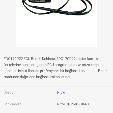
EDC17CP22 ECU Bench Kablosu, EDC17CP22 motor kontrol
ünitelerine sahip araçlarda ECU programlama ve arıza tespit
işlemleri için kullanılan profesyonel bir bağlantı kablosudur. Bench
modunda doğrudan bağlantı imkanı sunar.
Üretici:
Nitro
Stok Kodu:
Nitro Ürünleri - 8663