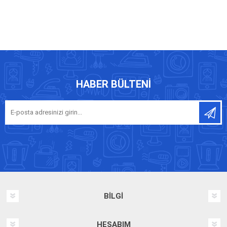
HABER BÜLTENI
BILGI
HESABIM