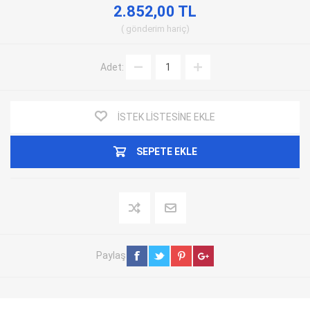
2.852,00 TL
gönderim
hariç
Adet:
İSTEK LISTESINE EKLE
SEPETE EKLE
Paylaş