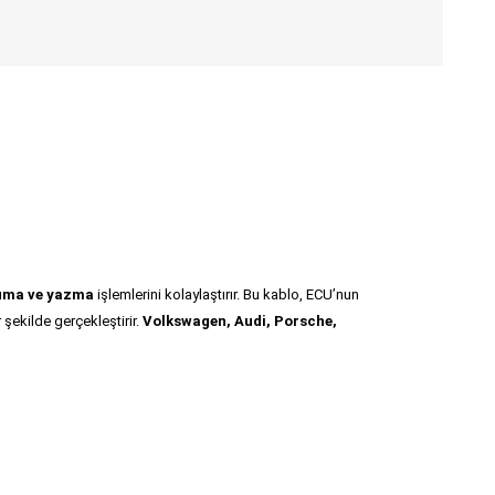
kuma ve yazma
işlemlerini kolaylaştırır. Bu kablo, ECU’nun
r şekilde gerçekleştirir.
Volkswagen, Audi, Porsche,