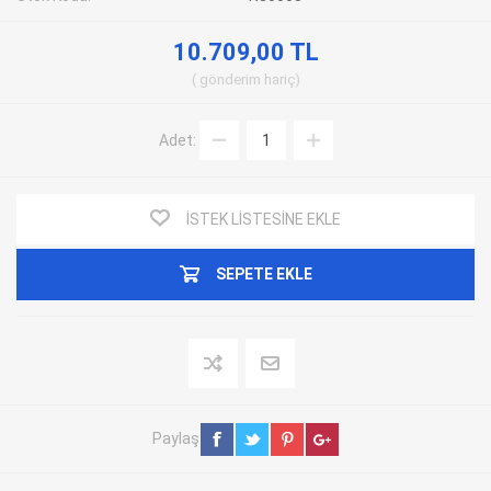
10.709,00 TL
gönderim
hariç
Adet:
İSTEK LISTESINE EKLE
SEPETE EKLE
Paylaş