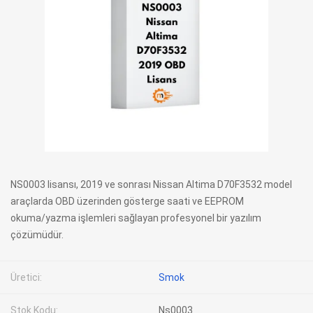
NS0003 lisansı, 2019 ve sonrası Nissan Altima D70F3532 model
araçlarda OBD üzerinden gösterge saati ve EEPROM
okuma/yazma işlemleri sağlayan profesyonel bir yazılım
çözümüdür.
Üretici:
Smok
Stok Kodu:
Ns0003