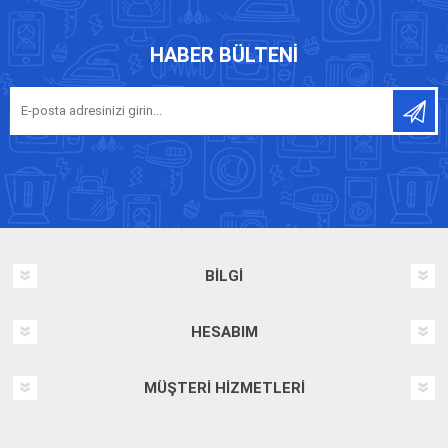
HABER BÜLTENI
BILGI
HESABIM
MÜŞTERI HIZMETLERI