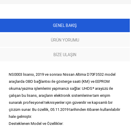
GENEL BAKIŞ
ÜRÜN YORUMU
BIZE ULAŞIN
NS0003 lisansı, 2019 ve sonrası Nissan Altima D70F3532 model
araçlarda OBD bağlantısı ile gösterge saati (KM) ve EEPROM
okuma/yazma işlemlerini yapmanızı sağlar. UHDS* arayüzü ile
çalışan bu lisans, araçların elektronik sistemlerine tam erişim
sunarak profesyonel teknisyenler için güvenilir ve kapsamlı bir
çözüm sunar. Bu özellik, 05.11.2019 tarihinden itibaren kullanılabilir
hale gelmiştir.
Desteklenen Model ve Özellikler: