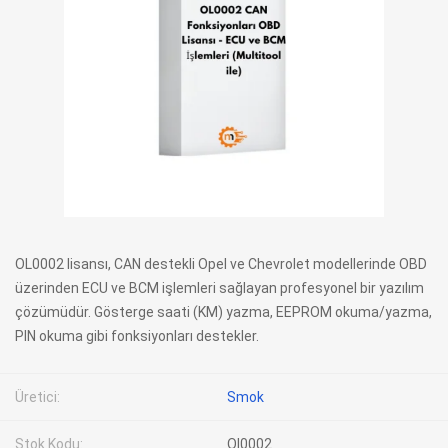
OL0002 lisansı, CAN destekli Opel ve Chevrolet modellerinde OBD
üzerinden ECU ve BCM işlemleri sağlayan profesyonel bir yazılım
çözümüdür. Gösterge saati (KM) yazma, EEPROM okuma/yazma,
PIN okuma gibi fonksiyonları destekler.
Üretici:
Smok
Stok Kodu:
Ol0002