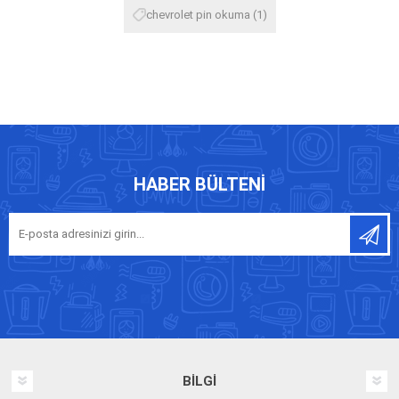
chevrolet pin okuma
(1)
HABER BÜLTENI
BILGI