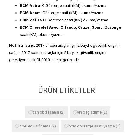
BCM Astra K
: Gösterge saati (KM) okuma/yazma
BCM Adam
: Gösterge saati (KM) okuma/yazma
BCM Zafira C
: Gösterge saati (KM) okuma/yazma
BCM Chevrolet Aveo, Orlando, Cruze, Sonic
: Gösterge
saati (KM) okuma/yazma
Not:
Bu lisans, 2017 öncesi araçlar için 2 baytlık güvenlik erişimi
sağlar. 2017 sonrası araçlar için 5 baytlık güvenlik erişimi
gerekiyorsa, ek OL0010 lisansı gereklidir.
ÜRÜN ETIKETLERI
can obd lisansı
(2)
vin değiştirme
(2)
opel ecu sıfırlama
(2)
bcm gösterge saati yazma
(1)