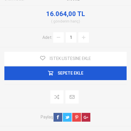
16.064,00 TL
gönderim
hariç
Adet:
İSTEK LISTESINE EKLE
SEPETE EKLE
Paylaş