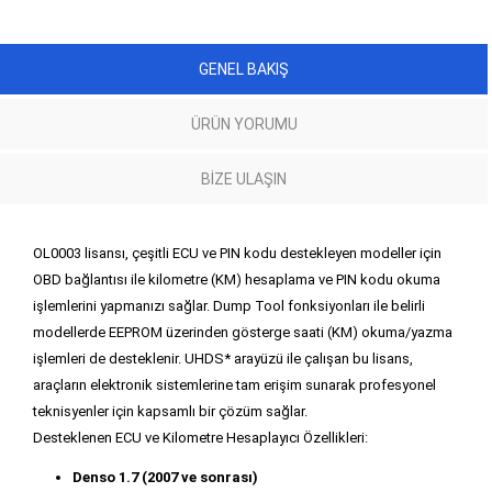
GENEL BAKIŞ
ÜRÜN YORUMU
BIZE ULAŞIN
OL0003 lisansı, çeşitli ECU ve PIN kodu destekleyen modeller için
OBD bağlantısı ile kilometre (KM) hesaplama ve PIN kodu okuma
işlemlerini yapmanızı sağlar. Dump Tool fonksiyonları ile belirli
modellerde EEPROM üzerinden gösterge saati (KM) okuma/yazma
işlemleri de desteklenir. UHDS* arayüzü ile çalışan bu lisans,
araçların elektronik sistemlerine tam erişim sunarak profesyonel
teknisyenler için kapsamlı bir çözüm sağlar.
Desteklenen ECU ve Kilometre Hesaplayıcı Özellikleri:
Denso 1.7 (2007 ve sonrası)