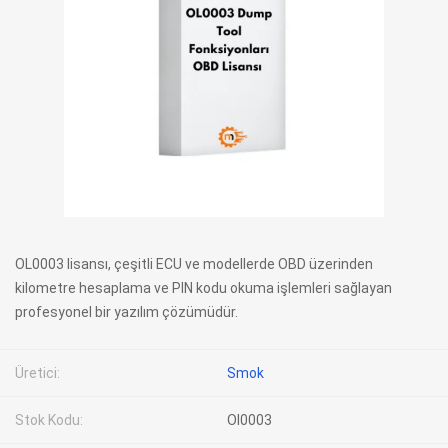
OL0003 lisansı, çeşitli ECU ve modellerde OBD üzerinden
kilometre hesaplama ve PIN kodu okuma işlemleri sağlayan
profesyonel bir yazılım çözümüdür.
Üretici:
Smok
Stok Kodu:
Ol0003