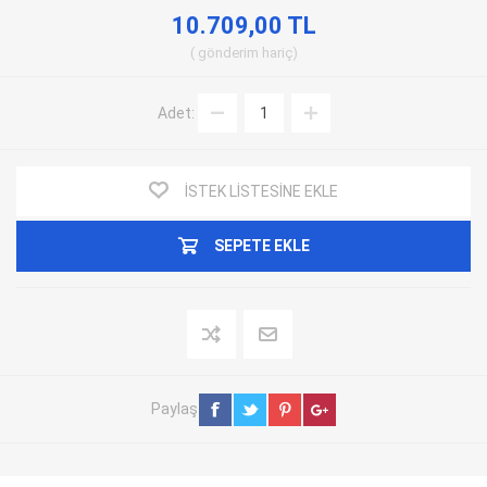
10.709,00 TL
gönderim
hariç
Adet:
İSTEK LISTESINE EKLE
SEPETE EKLE
Paylaş