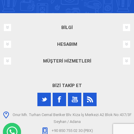
BILGI
HESABIM
MÜŞTERI HIZMETLERI
BIZI TAKIP ET
Onur Mh. Turhan Cemal Beriker Blv. Kiza İş Merkezi A2 Blok No:437/3F
Seyhan / Adana
+90 850 755 02 30 (PBX)