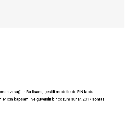
anızı sağlar. Bu lisans, çeşitli modellerde PIN kodu
nler için kapsamlı ve güvenilir bir çözüm sunar. 2017 sonrası