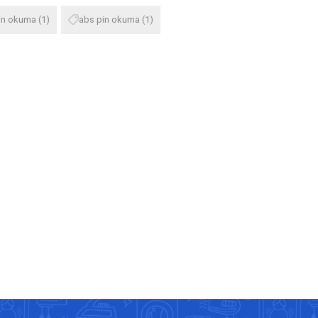
in okuma
(1)
abs pin okuma
(1)