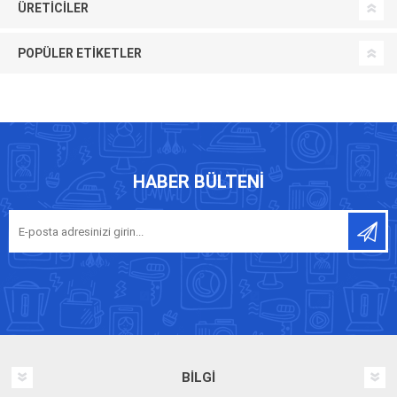
ÜRETICILER
POPÜLER ETIKETLER
HABER BÜLTENI
BILGI