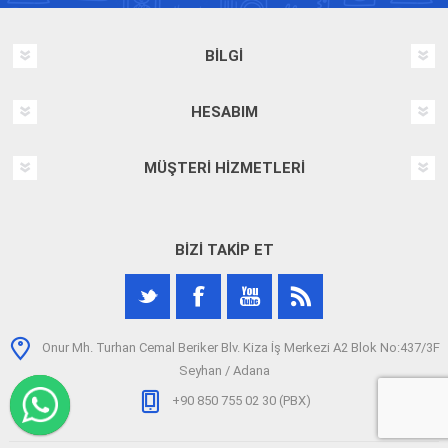
BILGI
HESABIM
MÜŞTERI HIZMETLERI
BIZI TAKIP ET
Onur Mh. Turhan Cemal Beriker Blv. Kiza İş Merkezi A2 Blok No:437/3F
Seyhan / Adana
+90 850 755 02 30 (PBX)