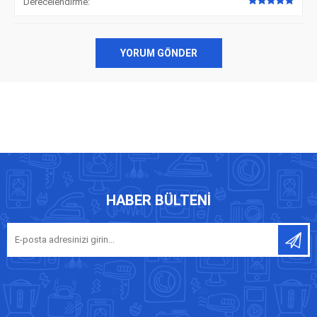
Derecelendirme:
YORUM GÖNDER
HABER BÜLTENI