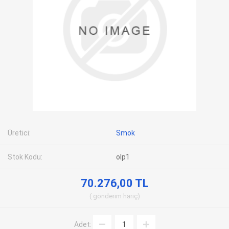
Üretici:
Smok
Stok Kodu:
olp1
70.276,00 TL
gönderim
hariç
Adet: