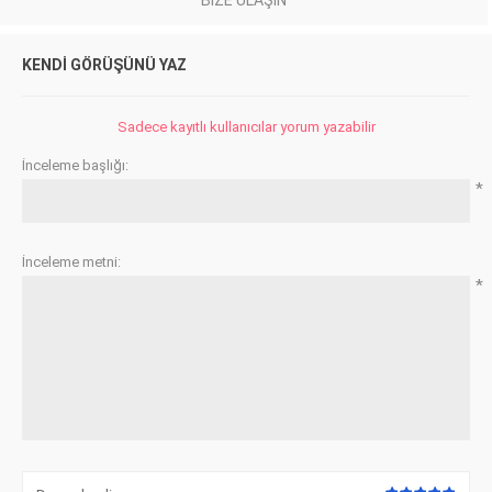
KENDI GÖRÜŞÜNÜ YAZ
Sadece kayıtlı kullanıcılar yorum yazabilir
İnceleme başlığı:
*
İnceleme metni:
*