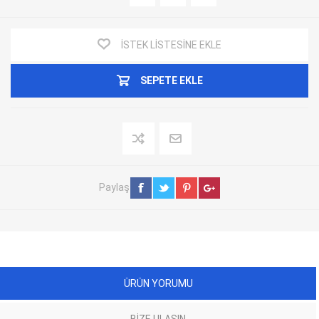
İSTEK LISTESINE EKLE
SEPETE EKLE
Paylaş
ÜRÜN YORUMU
BIZE ULAŞIN