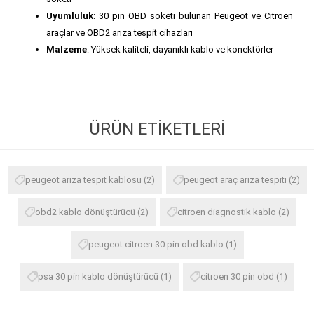
Uyumluluk
: 30 pin OBD soketi bulunan Peugeot ve Citroen
araçlar ve OBD2 arıza tespit cihazları
Malzeme
: Yüksek kaliteli, dayanıklı kablo ve konektörler
ÜRÜN ETIKETLERI
peugeot arıza tespit kablosu
(2)
peugeot araç arıza tespiti
(2)
obd2 kablo dönüştürücü
(2)
citroen diagnostik kablo
(2)
peugeot citroen 30 pin obd kablo
(1)
psa 30 pin kablo dönüştürücü
(1)
citroen 30 pin obd
(1)