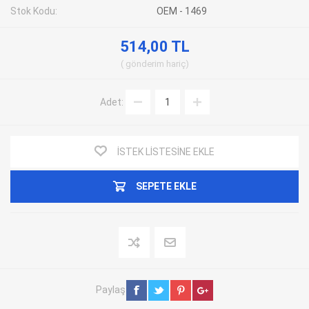
Stok Kodu:
OEM - 1469
514,00 TL
gönderim
hariç
Adet:
İSTEK LISTESINE EKLE
SEPETE EKLE
Paylaş