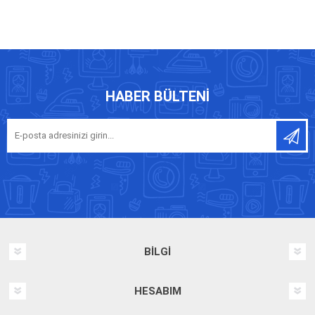
HABER BÜLTENI
BILGI
HESABIM