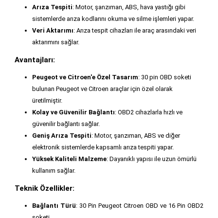
Arıza Tespiti
: Motor, şanzıman, ABS, hava yastığı gibi
sistemlerde arıza kodlarını okuma ve silme işlemleri yapar.
Veri Aktarımı
: Arıza tespit cihazları ile araç arasındaki veri
aktarımını sağlar.
Avantajları:
Peugeot ve Citroen'e Özel Tasarım
: 30 pin OBD soketi
bulunan Peugeot ve Citroen araçlar için özel olarak
üretilmiştir.
Kolay ve Güvenilir Bağlantı
: OBD2 cihazlarla hızlı ve
güvenilir bağlantı sağlar.
Geniş Arıza Tespiti
: Motor, şanzıman, ABS ve diğer
elektronik sistemlerde kapsamlı arıza tespiti yapar.
Yüksek Kaliteli Malzeme
: Dayanıklı yapısı ile uzun ömürlü
kullanım sağlar.
Teknik Özellikler:
Bağlantı Türü
: 30 Pin Peugeot Citroen OBD ve 16 Pin OBD2
soketi