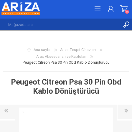
(0)
KAYDOL
GIRIŞ YAP
Ana sayfa
Arıza Tespit Cihazları
İSTEK LISTESI
(0)
Araç Aksesuarları ve Kabloları
Peugeot Citreon Psa 30 Pin Obd Kablo Dönüştürücü
Peugeot Citreon Psa 30 Pin Obd
Kablo Dönüştürücü