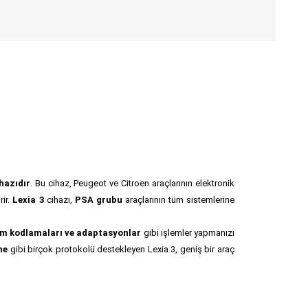
hazıdır
. Bu cihaz, Peugeot ve Citroen araçlarının elektronik
rir.
Lexia 3
cihazı,
PSA grubu
araçlarının tüm sistemlerine
stem kodlamaları ve adaptasyonlar
gibi işlemler yapmanızı
ne
gibi birçok protokolü destekleyen Lexia 3, geniş bir araç