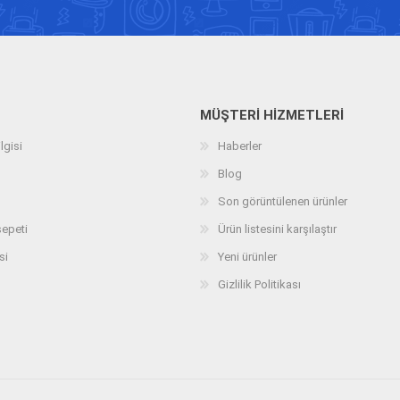
MÜŞTERI HIZMETLERI
lgisi
Haberler
Blog
Son görüntülenen ürünler
sepeti
Ürün listesini karşılaştır
si
Yeni ürünler
Gizlilik Politikası