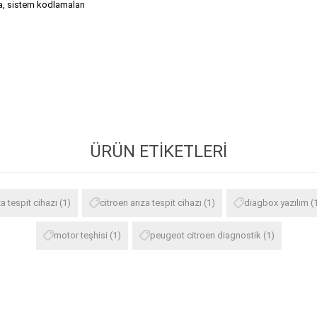
, sistem kodlamaları
ÜRÜN ETIKETLERI
a tespit cihazı
(1)
citroen arıza tespit cihazı
(1)
diagbox yazılım
(
motor teşhisi
(1)
peugeot citroen diagnostik
(1)