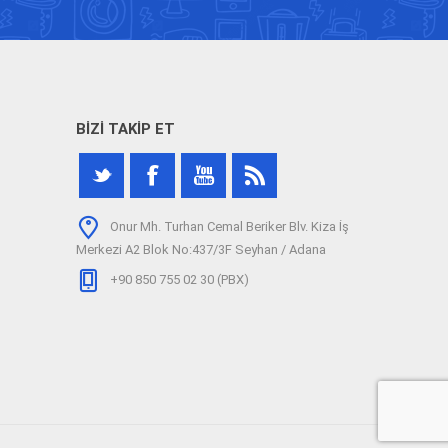
BIZI TAKIP ET
Onur Mh. Turhan Cemal Beriker Blv. Kiza İş
Merkezi A2 Blok No:437/3F Seyhan / Adana
+90 850 755 02 30 (PBX)