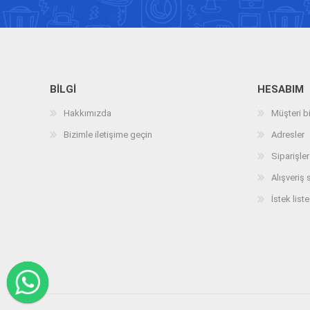
BILGI
HESABIM
Hakkımızda
Müşteri bi
Bizimle iletişime geçin
Adresler
Siparişler
Alışveriş 
İstek liste