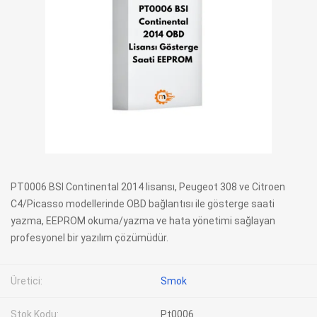
PT0006 BSI Continental 2014 lisansı, Peugeot 308 ve Citroen
C4/Picasso modellerinde OBD bağlantısı ile gösterge saati
yazma, EEPROM okuma/yazma ve hata yönetimi sağlayan
profesyonel bir yazılım çözümüdür.
Üretici:
Smok
Stok Kodu:
Pt0006