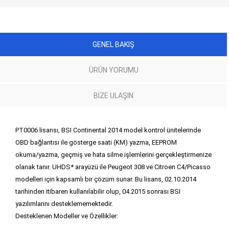
GENEL BAKIŞ
ÜRÜN YORUMU
BIZE ULAŞIN
PT0006 lisansı, BSI Continental 2014 model kontrol ünitelerinde
OBD bağlantısı ile gösterge saati (KM) yazma, EEPROM
okuma/yazma, geçmiş ve hata silme işlemlerini gerçekleştirmenize
olanak tanır. UHDS* arayüzü ile Peugeot 308 ve Citroen C4/Picasso
modelleri için kapsamlı bir çözüm sunar. Bu lisans, 02.10.2014
tarihinden itibaren kullanılabilir olup, 04.2015 sonrası BSI
yazılımlarını desteklememektedir.
Desteklenen Modeller ve Özellikler: