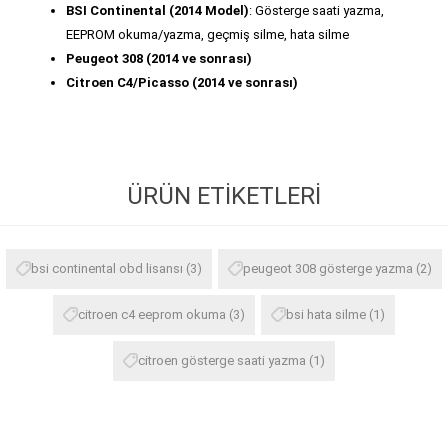
BSI Continental (2014 Model)
: Gösterge saati yazma,
EEPROM okuma/yazma, geçmiş silme, hata silme
Peugeot 308 (2014 ve sonrası)
Citroen C4/Picasso (2014 ve sonrası)
ÜRÜN ETIKETLERI
bsi continental obd lisansı
(3)
peugeot 308 gösterge yazma
(2)
citroen c4 eeprom okuma
(3)
bsi hata silme
(1)
citroen gösterge saati yazma
(1)