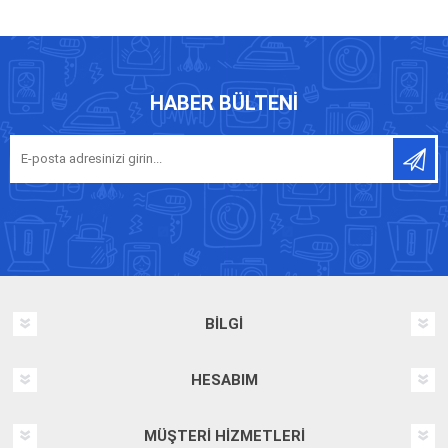
HABER BÜLTENI
BILGI
HESABIM
MÜŞTERI HIZMETLERI