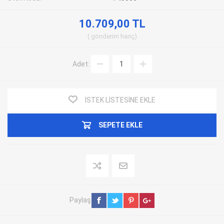
10.709,00 TL
gönderim
hariç
Adet:
İSTEK LISTESINE EKLE
SEPETE EKLE
Paylaş