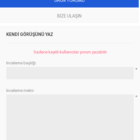
ÜRÜN YORUMU
BIZE ULAŞIN
KENDI GÖRÜŞÜNÜ YAZ
Sadece kayıtlı kullanıcılar yorum yazabilir
İnceleme başlığı:
*
İnceleme metni:
*