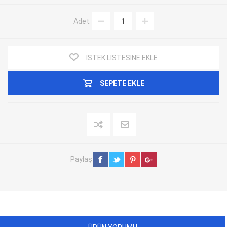
Adet:
İSTEK LISTESINE EKLE
SEPETE EKLE
Paylaş