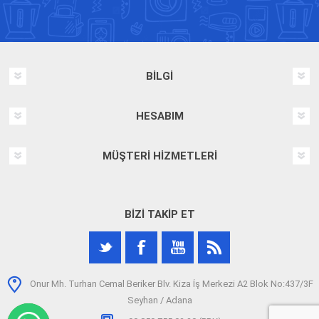
BILGI
HESABIM
MÜŞTERI HIZMETLERI
BIZI TAKIP ET
Onur Mh. Turhan Cemal Beriker Blv. Kiza İş Merkezi A2 Blok No:437/3F
Seyhan / Adana