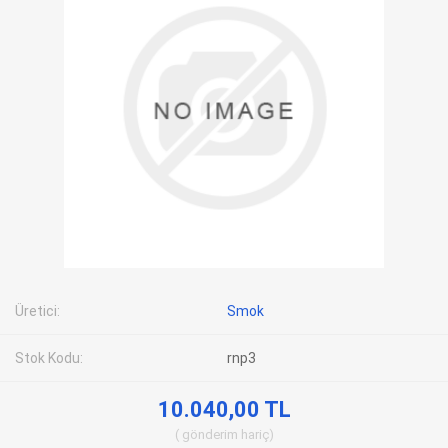
Üretici:
Smok
Stok Kodu:
rnp3
10.040,00 TL
gönderim
hariç