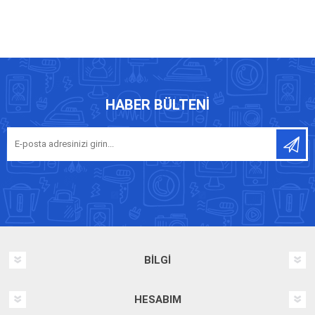
HABER BÜLTENI
BILGI
HESABIM