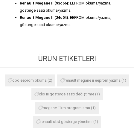
Renault Megane II (93c66)
: EEPROM okuma/yazma,
gösterge saati okuma/yazma
Renault Megane II (24c04)
: EEPROM okuma/yazma,
gösterge saati okuma/yazma
ÜRÜN ETIKETLERI
obd eeprom okuma
(2)
renault megane ii eeprom yazma
(1)
clio iii gösterge saati değiştirme
(1)
megane ii km programlama
(1)
renault obd gösterge yönetimi
(1)