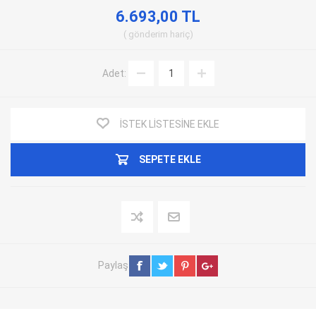
6.693,00 TL
gönderim
hariç
Adet:
İSTEK LISTESINE EKLE
SEPETE EKLE
Paylaş