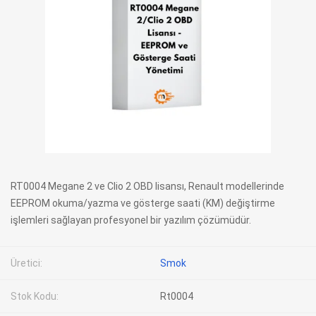
RT0004 Megane 2 ve Clio 2 OBD lisansı, Renault modellerinde
EEPROM okuma/yazma ve gösterge saati (KM) değiştirme
işlemleri sağlayan profesyonel bir yazılım çözümüdür.
Üretici:
Smok
Stok Kodu:
Rt0004