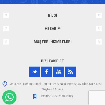
BILGI
HESABIM
MÜŞTERI HIZMETLERI
BIZI TAKIP ET
Onur Mh. Turhan Cemal Beriker Blv. Kiza İş Merkezi A2 Blok No:437/3F
Seyhan / Adana
+90 850 755 02 30 (PBX)