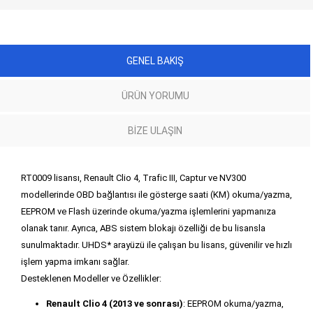
GENEL BAKIŞ
ÜRÜN YORUMU
BIZE ULAŞIN
RT0009 lisansı, Renault Clio 4, Trafic III, Captur ve NV300
modellerinde OBD bağlantısı ile gösterge saati (KM) okuma/yazma,
EEPROM ve Flash üzerinde okuma/yazma işlemlerini yapmanıza
olanak tanır. Ayrıca, ABS sistem blokajı özelliği de bu lisansla
sunulmaktadır. UHDS* arayüzü ile çalışan bu lisans, güvenilir ve hızlı
işlem yapma imkanı sağlar.
Desteklenen Modeller ve Özellikler:
Renault Clio 4 (2013 ve sonrası)
: EEPROM okuma/yazma,