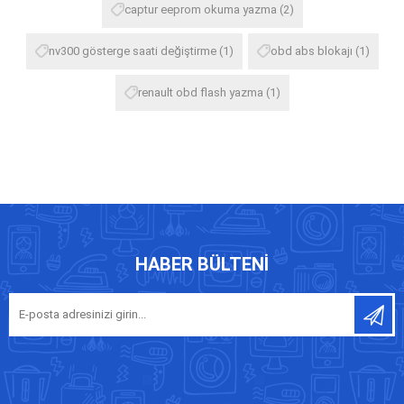
captur eeprom okuma yazma
(2)
nv300 gösterge saati değiştirme
(1)
obd abs blokajı
(1)
renault obd flash yazma
(1)
HABER BÜLTENI