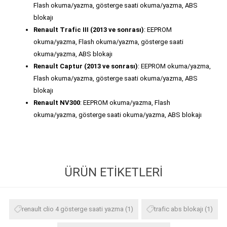
Flash okuma/yazma, gösterge saati okuma/yazma, ABS
blokajı
Renault Trafic III (2013 ve sonrası)
: EEPROM
okuma/yazma, Flash okuma/yazma, gösterge saati
okuma/yazma, ABS blokajı
Renault Captur (2013 ve sonrası)
: EEPROM okuma/yazma,
Flash okuma/yazma, gösterge saati okuma/yazma, ABS
blokajı
Renault NV300
: EEPROM okuma/yazma, Flash
okuma/yazma, gösterge saati okuma/yazma, ABS blokajı
ÜRÜN ETIKETLERI
renault clio 4 gösterge saati yazma
(1)
trafic abs blokajı
(1)