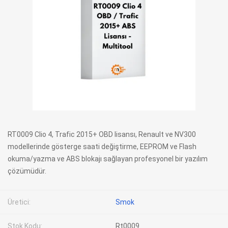
RT0009 Clio 4, Trafic 2015+ OBD lisansı, Renault ve NV300
modellerinde gösterge saati değiştirme, EEPROM ve Flash
okuma/yazma ve ABS blokajı sağlayan profesyonel bir yazılım
çözümüdür.
Üretici:
Smok
Stok Kodu:
Rt0009