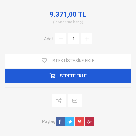
9.371,00 TL
gönderim
hariç
Adet:
İSTEK LISTESINE EKLE
SEPETE EKLE
Paylaş