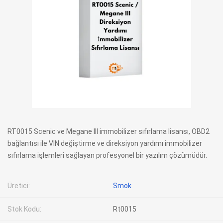
RT0015 Scenic ve Megane III immobilizer sıfırlama lisansı, OBD2
bağlantısı ile VIN değiştirme ve direksiyon yardımı immobilizer
sıfırlama işlemleri sağlayan profesyonel bir yazılım çözümüdür.
Üretici:
Smok
Stok Kodu:
Rt0015