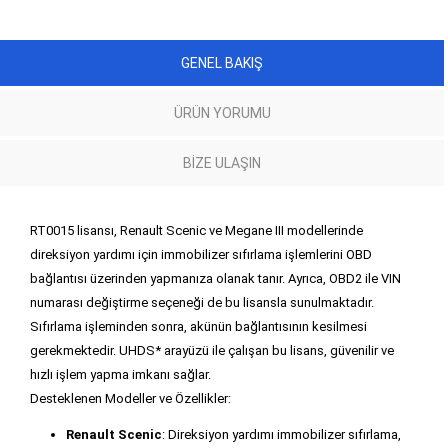
GENEL BAKIŞ
ÜRÜN YORUMU
BIZE ULAŞIN
RT0015 lisansı, Renault Scenic ve Megane III modellerinde
direksiyon yardımı için immobilizer sıfırlama işlemlerini OBD
bağlantısı üzerinden yapmanıza olanak tanır. Ayrıca, OBD2 ile VIN
numarası değiştirme seçeneği de bu lisansla sunulmaktadır.
Sıfırlama işleminden sonra, akünün bağlantısının kesilmesi
gerekmektedir. UHDS* arayüzü ile çalışan bu lisans, güvenilir ve
hızlı işlem yapma imkanı sağlar.
Desteklenen Modeller ve Özellikler:
Renault Scenic
: Direksiyon yardımı immobilizer sıfırlama,