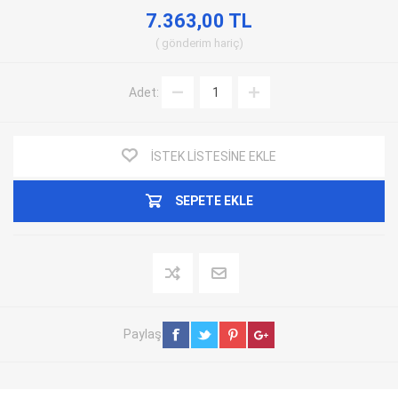
7.363,00 TL
gönderim
hariç
Adet:
İSTEK LISTESINE EKLE
SEPETE EKLE
Paylaş