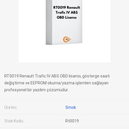
RT0019 Renault Trafic IV ABS OBD lisansı, gösterge saati
değiştirme ve EEPROM okuma/yazma işlemleri sağlayan
profesyonel bir yazılım çözümüdür.
Üretici:
Smok
Stok Kodu:
Rt0019