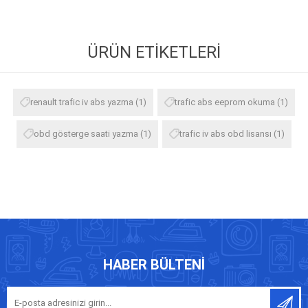
ÜRÜN ETIKETLERI
renault trafic iv abs yazma
(1)
trafic abs eeprom okuma
(1)
obd gösterge saati yazma
(1)
trafic iv abs obd lisansı
(1)
HABER BÜLTENI