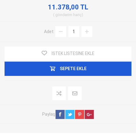
11.378,00 TL
gönderim
hariç
Adet:
İSTEK LISTESINE EKLE
SEPETE EKLE
Paylaş