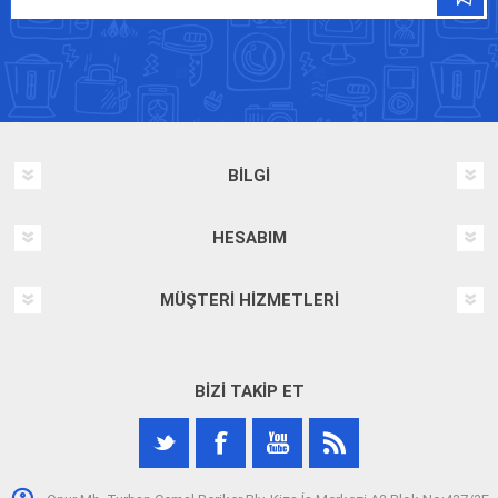
BILGI
HESABIM
MÜŞTERI HIZMETLERI
BIZI TAKIP ET