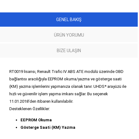
GENEL BAKIŞ
ÜRÜN YORUMU
BIZE ULAŞIN
RT0019 lisansı, Renault Trafic IV ABS ATE modülü üzerinde OBD
bağlantısı aracılığıyla EEPROM okuma/yazma ve gösterge saati
(KM) yazma işlemlerini yapmanıza olanak tanır. UHDS* arayüzü ile
hızlı ve güvenilir işlem yapma imkanı sağlar. Bu seçenek
11.01.2018'den itibaren kullanılabilir.
Desteklenen Özellikler:
EEPROM Okuma
Gösterge Saati (KM) Yazma