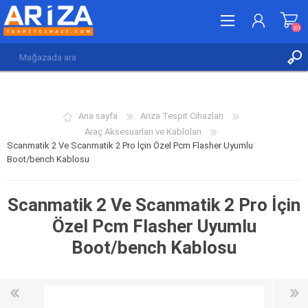
(0)
KAYDOL
GIRIŞ YAP
Ana sayfa
Arıza Tespit Cihazları
İSTEK LISTESI
(0)
Araç Aksesuarları ve Kabloları
Scanmatik 2 Ve Scanmatik 2 Pro İçin Özel Pcm Flasher Uyumlu
Boot/bench Kablosu
Scanmatik 2 Ve Scanmatik 2 Pro İçin
Özel Pcm Flasher Uyumlu
Boot/bench Kablosu