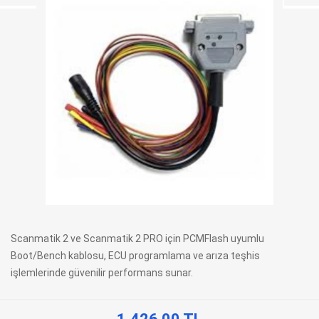
Scanmatik 2 ve Scanmatik 2 PRO için PCMFlash uyumlu
Boot/Bench kablosu, ECU programlama ve arıza teşhis
işlemlerinde güvenilir performans sunar.