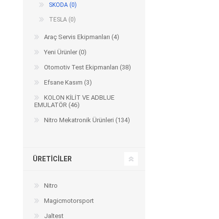
SKODA (0)
TESLA (0)
Araç Servis Ekipmanları (4)
Yeni Ürünler (0)
Otomotiv Test Ekipmanları (38)
Efsane Kasım (3)
KOLON KİLİT VE ADBLUE
EMULATÖR (46)
Nitro Mekatronik Ürünleri (134)
ÜRETICILER
Nitro
Magicmotorsport
Jaltest