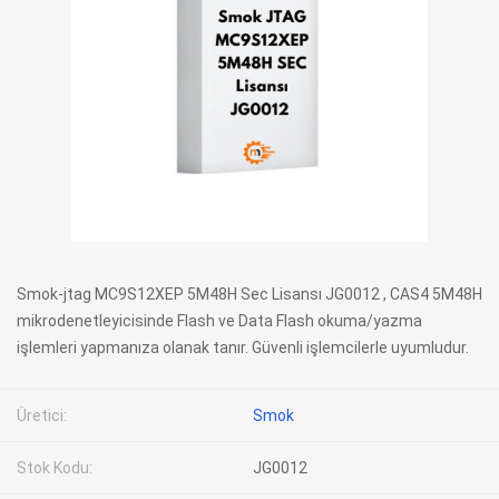
Smok-jtag MC9S12XEP 5M48H Sec Lisansı JG0012 , CAS4 5M48H
mikrodenetleyicisinde Flash ve Data Flash okuma/yazma
işlemleri yapmanıza olanak tanır. Güvenli işlemcilerle uyumludur.
Üretici:
Smok
Stok Kodu:
JG0012