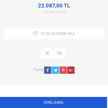
22.087,00 TL
gönderim
hariç
İSTEK LISTESINE EKLE
Paylaş
GENEL BAKIŞ