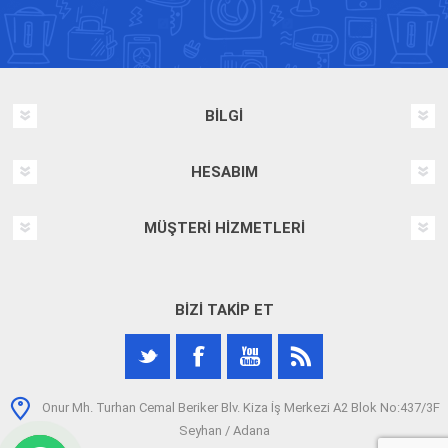
BILGI
HESABIM
MÜŞTERI HIZMETLERI
BIZI TAKIP ET
Onur Mh. Turhan Cemal Beriker Blv. Kiza İş Merkezi A2 Blok No:437/3F
Seyhan / Adana