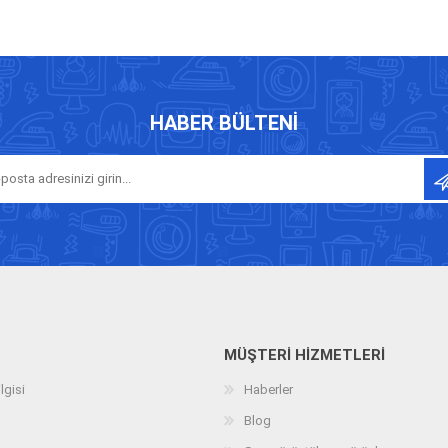
HABER BÜLTENI
MÜŞTERI HIZMETLERI
lgisi
Haberler
Blog