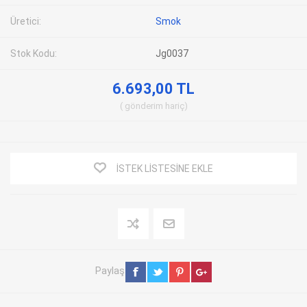
Üretici:
Smok
Stok Kodu:
Jg0037
6.693,00 TL
gönderim
hariç
İSTEK LISTESINE EKLE
Paylaş