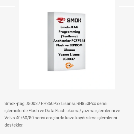
Smok-jtag JG0037 RH850Pxx Lisansı, RH850Pxx serisi
işlemcilerde Flash ve Data Flash okuma/yazma işlemlerini ve
Volvo 40/60/80 serisi araçlarda kaza kaydı silme işlemlerini
destekler.