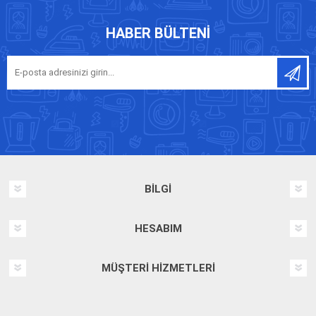
HABER BÜLTENI
BILGI
HESABIM
MÜŞTERI HIZMETLERI