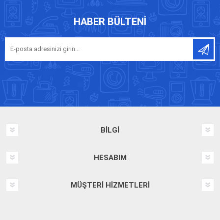
HABER BÜLTENI
BILGI
HESABIM
MÜŞTERI HIZMETLERI