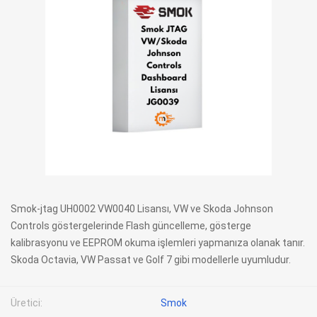
Smok-jtag UH0002 VW0040 Lisansı, VW ve Skoda Johnson
Controls göstergelerinde Flash güncelleme, gösterge
kalibrasyonu ve EEPROM okuma işlemleri yapmanıza olanak tanır.
Skoda Octavia, VW Passat ve Golf 7 gibi modellerle uyumludur.
Üretici:
Smok