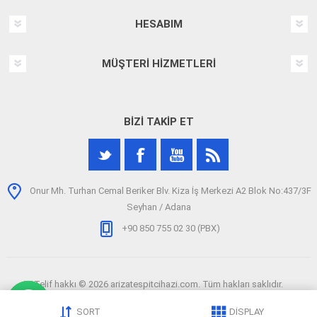
HESABIM
MÜŞTERI HIZMETLERI
BIZI TAKIP ET
Onur Mh. Turhan Cemal Beriker Blv. Kiza İş Merkezi A2 Blok No:437/3F
Seyhan / Adana
+90 850 755 02 30 (PBX)
Telif hakkı © 2026 arizatespitcihazi.com. Tüm hakları saklıdır.
SORT
DISPLAY