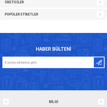
ÜRETICILER
POPÜLER ETIKETLER
HABER BÜLTENI
BILGI