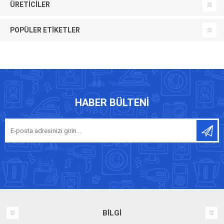
ÜRETICILER
POPÜLER ETIKETLER
HABER BÜLTENI
BILGI