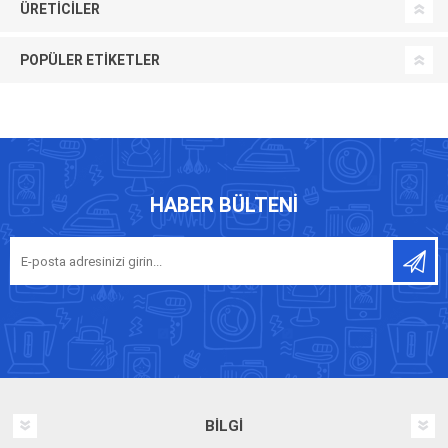
ÜRETICILER
POPÜLER ETIKETLER
HABER BÜLTENI
BILGI