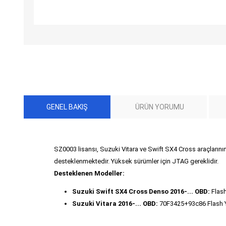
GENEL BAKIŞ
ÜRÜN YORUMU
SZ0003 lisansı, Suzuki Vitara ve Swift SX4 Cross araçların
desteklenmektedir. Yüksek sürümler için JTAG gereklidir.
Desteklenen Modeller:
Suzuki Swift SX4 Cross Denso 2016-... OBD:
Flash
Suzuki Vitara 2016-... OBD:
70F3425+93c86 Flash 