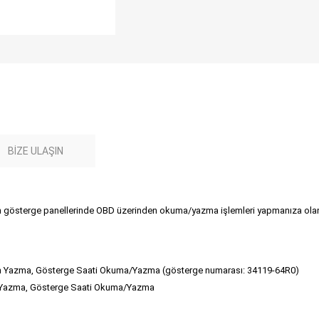
BIZE ULAŞIN
ın gösterge panellerinde OBD üzerinden okuma/yazma işlemleri yapmanıza olanak
 Yazma, Gösterge Saati Okuma/Yazma (gösterge numarası: 34119-64R0)
Yazma, Gösterge Saati Okuma/Yazma