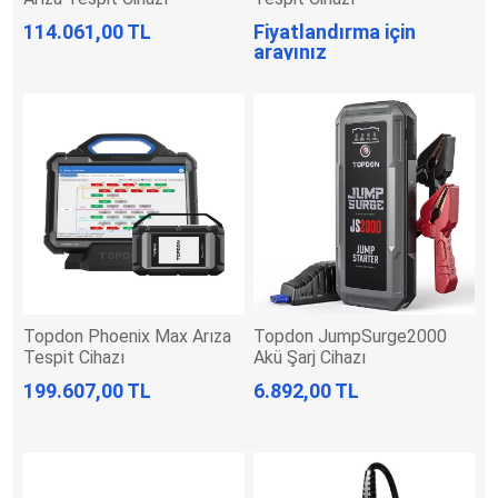
114.061,00 TL
Fiyatlandırma için
arayınız
Topdon Phoenix Max Arıza
Topdon JumpSurge2000
Tespit Cihazı
Akü Şarj Cihazı
199.607,00 TL
6.892,00 TL