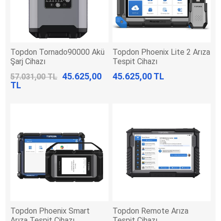
Topdon Tornado90000 Akü
Topdon Phoenix Lite 2 Arıza
Şarj Cihazı
Tespit Cihazı
45.625,00
45.625,00 TL
57.031,00 TL
TL
Topdon Phoenix Smart
Topdon Remote Arıza
Arıza Tespit Cihazı
Tespit Cihazı