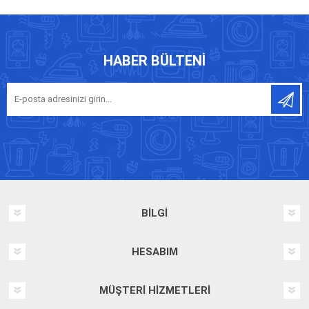
HABER BÜLTENI
BILGI
HESABIM
MÜŞTERI HIZMETLERI