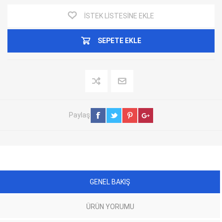
İSTEK LISTESINE EKLE
SEPETE EKLE
Paylaş
GENEL BAKIŞ
ÜRÜN YORUMU