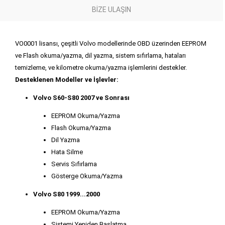
BIZE ULAŞIN
VO0001 lisansı, çeşitli Volvo modellerinde OBD üzerinden EEPROM
ve Flash okuma/yazma, dil yazma, sistem sıfırlama, hataları
temizleme, ve kilometre okuma/yazma işlemlerini destekler.
Desteklenen Modeller ve İşlevler:
Volvo S60-S80 2007 ve Sonrası
EEPROM Okuma/Yazma
Flash Okuma/Yazma
Dil Yazma
Hata Silme
Servis Sıfırlama
Gösterge Okuma/Yazma
Volvo S80 1999...2000
EEPROM Okuma/Yazma
Sistemi Yeniden Başlatma