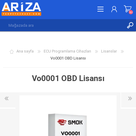
(0)
KAYDOL
GIRIŞ YAP
Ana sayfa
ECU Programlama Cihazları
Lisanslar
İSTEK LISTESI
(0)
Vo0001 OBD Lisansı
Vo0001 OBD Lisansı