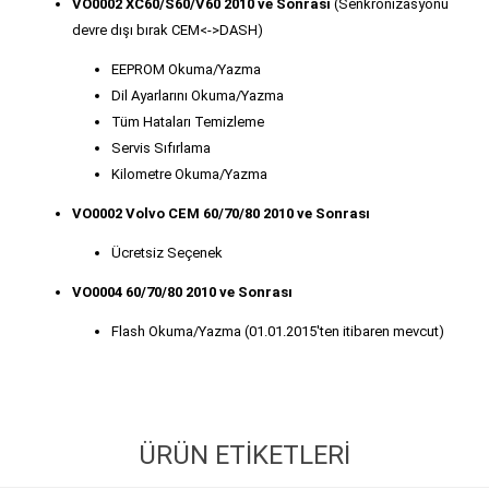
VO0002 XC60/S60/V60 2010 ve Sonrası
(Senkronizasyonu
devre dışı bırak CEM<->DASH)
EEPROM Okuma/Yazma
Dil Ayarlarını Okuma/Yazma
Tüm Hataları Temizleme
Servis Sıfırlama
Kilometre Okuma/Yazma
VO0002 Volvo CEM 60/70/80 2010 ve Sonrası
Ücretsiz Seçenek
VO0004 60/70/80 2010 ve Sonrası
Flash Okuma/Yazma (01.01.2015'ten itibaren mevcut)
ÜRÜN ETIKETLERI