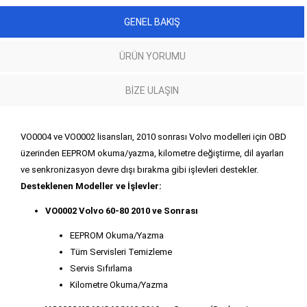
GENEL BAKIŞ
ÜRÜN YORUMU
BIZE ULAŞIN
VO0004 ve VO0002 lisansları, 2010 sonrası Volvo modelleri için OBD
üzerinden EEPROM okuma/yazma, kilometre değiştirme, dil ayarları
ve senkronizasyon devre dışı bırakma gibi işlevleri destekler.
Desteklenen Modeller ve İşlevler:
VO0002 Volvo 60-80 2010 ve Sonrası
EEPROM Okuma/Yazma
Tüm Servisleri Temizleme
Servis Sıfırlama
Kilometre Okuma/Yazma