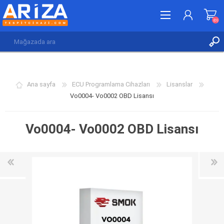
(0)
KAYDOL
GIRIŞ YAP
Ana sayfa
ECU Programlama Cihazları
Lisanslar
İSTEK LISTESI
(0)
Vo0004- Vo0002 OBD Lisansı
Vo0004- Vo0002 OBD Lisansı