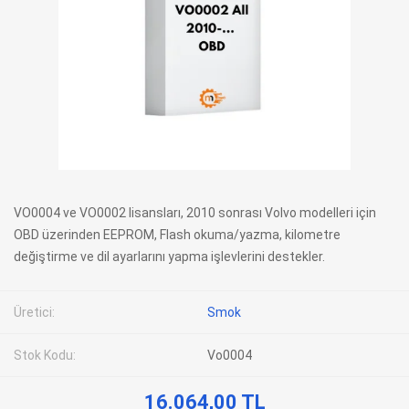
VO0004 ve VO0002 lisansları, 2010 sonrası Volvo modelleri için
OBD üzerinden EEPROM, Flash okuma/yazma, kilometre
değiştirme ve dil ayarlarını yapma işlevlerini destekler.
Üretici:
Smok
Stok Kodu:
Vo0004
16.064,00 TL