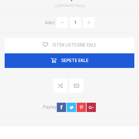
gönderim
hariç
Adet:
İSTEK LISTESINE EKLE
SEPETE EKLE
Paylaş