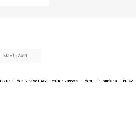
BIZE ULAŞIN
e OBD üzerinden CEM ve DASH senkronizasyonunu devre dışı bırakma, EEPRO