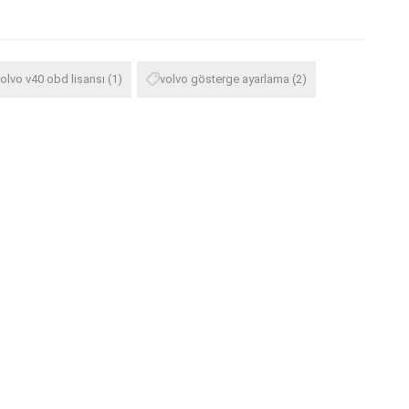
olvo v40 obd lisansı
(1)
volvo gösterge ayarlama
(2)