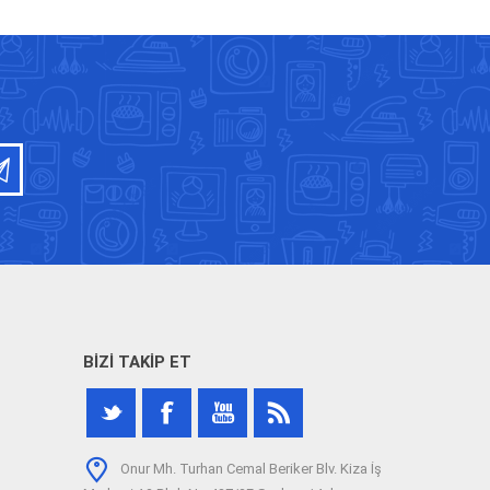
BIZI TAKIP ET
Onur Mh. Turhan Cemal Beriker Blv. Kiza İş