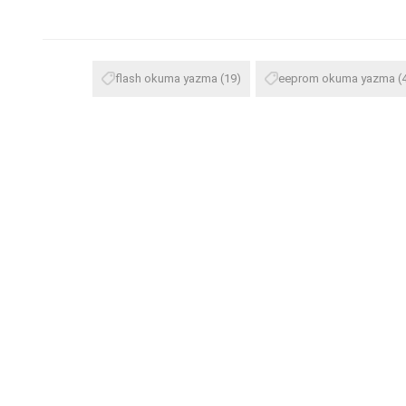
flash okuma yazma
(19)
eeprom okuma yazma
(