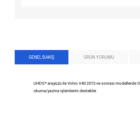
GENEL BAKIŞ
ÜRÜN YORUMU
UHDS* arayüzü ile Volvo V40 2015 ve sonrası modellerd
okuma/yazma işlemlerini destekler.