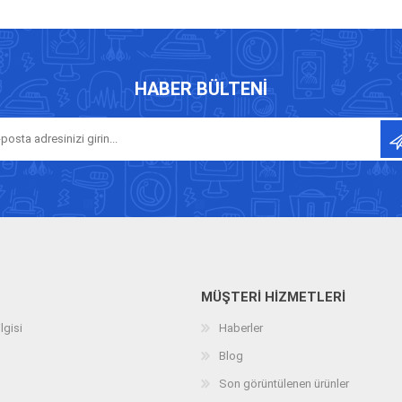
HABER BÜLTENI
MÜŞTERI HIZMETLERI
lgisi
Haberler
Blog
Son görüntülenen ürünler