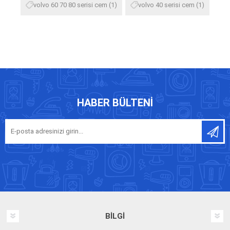
volvo 60 70 80 serisi cem
(1)
volvo 40 serisi cem
(1)
HABER BÜLTENI
BILGI