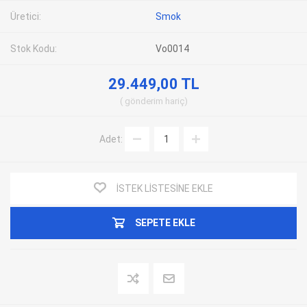
Üretici:
Smok
Stok Kodu:
Vo0014
29.449,00 TL
gönderim
hariç
Adet:
İSTEK LISTESINE EKLE
SEPETE EKLE