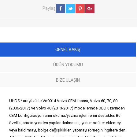
Paylaş
GENEL BAKIŞ
ÜRÜN YORUMU
BIZE ULAŞIN
UHDS* arayüzü ile Vo0014 Volvo CEM lisansı, Volvo 60, 70, 80
(2006-2017) ve Volvo 40 (2013-2017) modellerinde OBD üzerinden
CEM konfigürasyonlarını okuma/yazma işlemlerini destekler. Bu
özellik, aracın yeniden yapılandırılmasını, yeni modüller eklemeyi
veya kaldırmayı, bölge değişiklikleri yapmayı (örneğin İngiltere'den