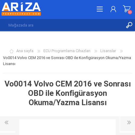
(0)
KAYDOL
GIRIŞ YAP
Ana sayfa
ECU Programlama Cihazları
Lisanslar
İSTEK LISTESI
(0)
Vo0014 Volvo CEM 2016 ve Sonrası OBD ile Konfigürasyon Okuma/Yazma
Lisansı
Vo0014 Volvo CEM 2016 ve Sonrası
OBD ile Konfigürasyon
Okuma/Yazma Lisansı